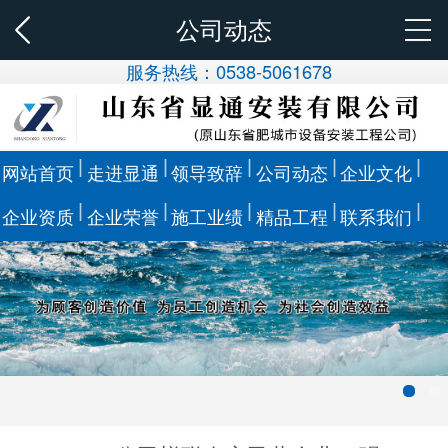
公司动态
服务热线：0538-5061678
网站首页
走进显通
领导致辞
公司动态
企业文化
企业资质
企业荣誉
施工业绩
精品工程
联系我们