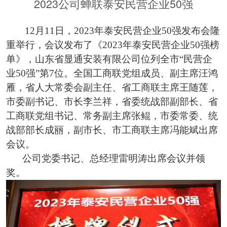
2023公司蝉联泰安民营企业50强
12月11日
，
202
3
年泰安民营企业
50强发布会隆
重举
行，会议发布了《
2023年泰安民营企业50强榜
单》，
山东省显通安装有限公司位列全市
“民营企
业50强”第7位
。
全国工商联党组成员、副主席汪鸿
雁，省人大常委会副主任、省工商联主席王随莲，
市委副书记、市长李兰祥，省委统战部副部长、省
工商联党组书记、常务副主席张鲲，市委常委、统
战部部长成丽，副市长、市工商联主席冯能斌出席
会议。
公司党委书记、总经理雷明涛出席会议并领
奖。