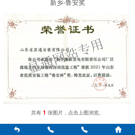
新乡-鲁安奖
1
共有
张图片，点击上图浏览。