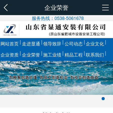
企业荣誉
服务热线：0538-5061678
网站首页
走进显通
领导致辞
公司动态
企业文化
企业资质
企业荣誉
施工业绩
精品工程
联系我们